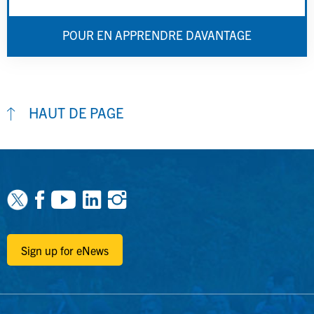
POUR EN APPRENDRE DAVANTAGE
HAUT DE PAGE
Facebook
Youtube
Linkedin
Instagram
Sign up for eNews