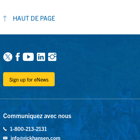
HAUT DE PAGE
Facebook
Youtube
Linkedin
Instagram
Sign up for eNews
Communiquez avec nous
1-800-213-2131
info@rickhansen.com