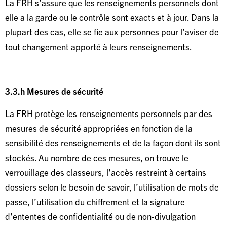
La FRH s’assure que les renseignements personnels dont
elle a la garde ou le contrôle sont exacts et à jour. Dans la
plupart des cas, elle se fie aux personnes pour l’aviser de
tout changement apporté à leurs renseignements.
3.3.h Mesures de sécurité
La FRH protège les renseignements personnels par des
mesures de sécurité appropriées en fonction de la
sensibilité des renseignements et de la façon dont ils sont
stockés. Au nombre de ces mesures, on trouve le
verrouillage des classeurs, l’accès restreint à certains
dossiers selon le besoin de savoir, l’utilisation de mots de
passe, l’utilisation du chiffrement et la signature
d’ententes de confidentialité ou de non-divulgation