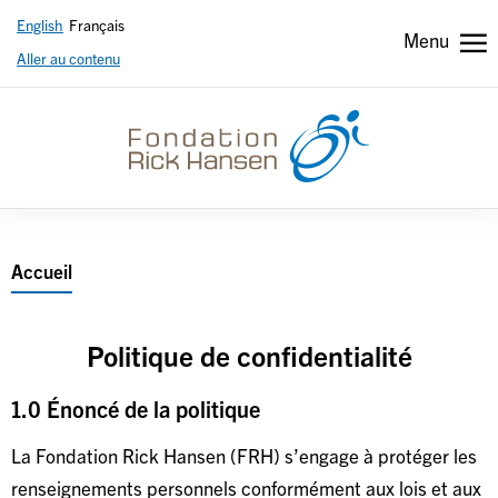
English
Français
Menu
Aller au contenu
Header
Header
secondary
french
Breadcrumb
Accueil
Politique de confidentialité
1.0 Énoncé de la politique
La Fondation Rick Hansen (FRH) s’engage à protéger les
renseignements personnels conformément aux lois et aux