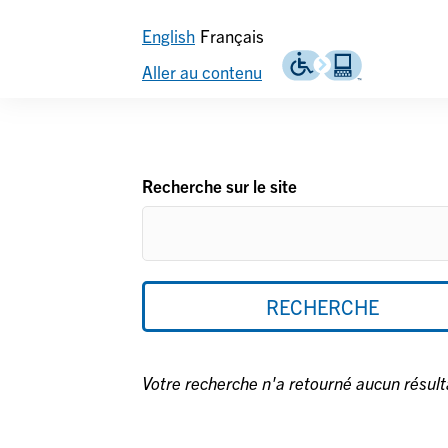
English
Français
Aller au contenu
Header
secondary
Recherche sur le site
Votre recherche n'a retourné aucun résult