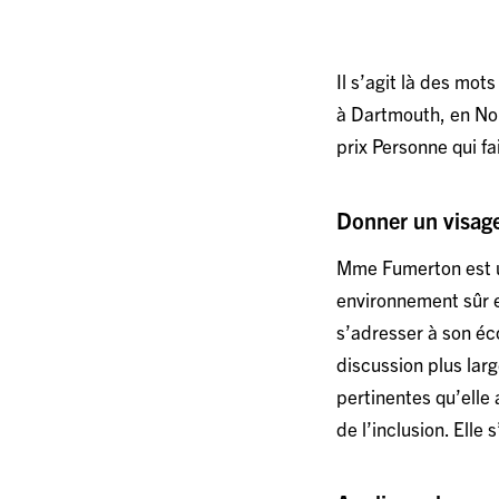
Il s’agit là des mot
à Dartmouth, en Nou
prix Personne qui fa
Donner un visag
Mme Fumerton est un
environnement sûr 
s’adresser à son é
discussion plus lar
pertinentes qu’elle a
de l’inclusion. Ell