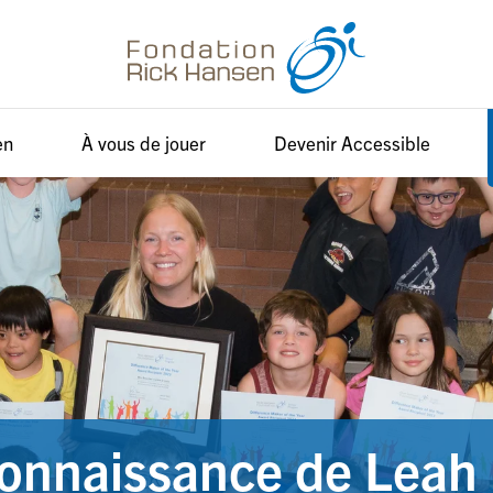
en
À vous de jouer
Devenir Accessible
 connaissance de Leah