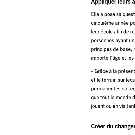
Appliquer leurs 
Elle a posé sa ques
cinquième année pou
leur école afin de r
personnes ayant un 
principes de base, 
importe l’âge et le
« Grâce à la présen
et le terrain sur le
permanentes ou temp
que tout le monde de
jouant ou en visita
Créer du changem