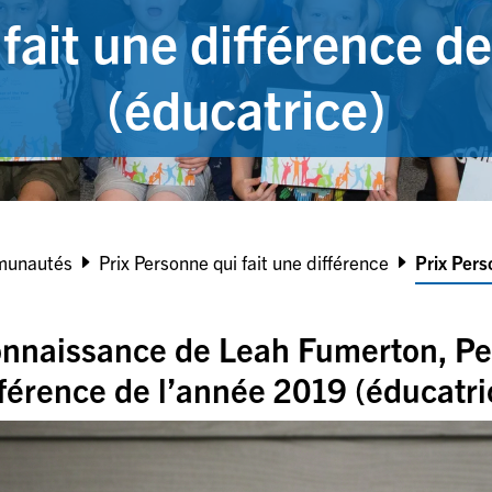
fait une différence d
(éducatrice)
munautés
Prix Personne qui fait une différence
Prix Pers
connaissance de Leah Fumerton, P
fférence de l’année 2019 (éducatri