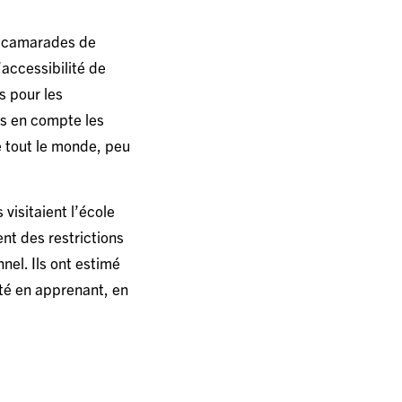
rs camarades de
’accessibilité de
s pour les
is en compte les
e tout le monde, peu
visitaient l’école
ent des restrictions
nel. Ils ont estimé
ité en apprenant, en