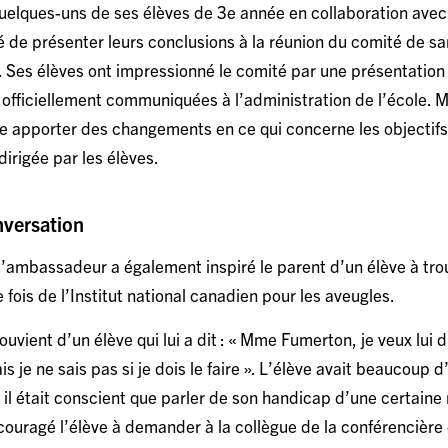
elques-uns de ses élèves de 3e année en collaboration ave
 de présenter leurs conclusions à la réunion du comité de sa
e. Ses élèves ont impressionné le comité par une présentation of
 officiellement communiquées à l’administration de l’école.
e apporter des changements en ce qui concerne les objectifs 
irigée par les élèves.
nversation
l’ambassadeur a également inspiré le parent d’un élève à tro
 fois de l’Institut national canadien pour les aveugles.
ient d’un élève qui lui a dit : « Mme Fumerton, je veux lui di
is je ne sais pas si je dois le faire ». L’élève avait beaucoup 
 il était conscient que parler de son handicap d’une certaine
couragé l’élève à demander à la collègue de la conférencière