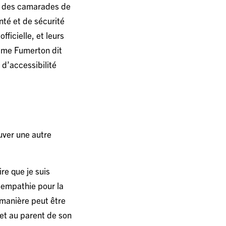
c des camarades de
nté et de sécurité
ficielle, et leurs
 Mme Fumerton dit
d’accessibilité
uver une autre
re que je suis
d’empathie pour la
 manière peut être
 et au parent de son