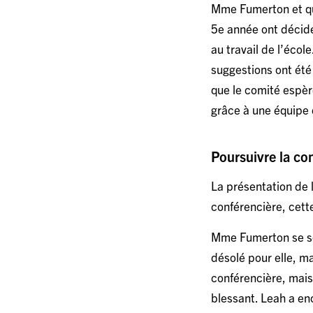
Mme Fumerton et qu
5e année ont décidé
au travail de l’écol
suggestions ont été
que le comité espèr
grâce à une équipe d
Poursuivre la co
La présentation de 
conférencière, cette
Mme Fumerton se souv
désolé pour elle, ma
conférencière, mais
blessant. Leah a en